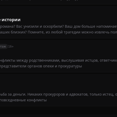
е истории
 романа? Вас унизили и оскорбили? Ваш дом больше напоминае
ваших близких? Помните, из любой трагедии можно извлечь по
ртаж
16+
онфликты между родственниками, выслушивая истцов, ответчик
представители органов опеки и прокуратуры
ьба за деньги. Никаких прокуроров и адвокатов, только истец, 
 повседневные конфликты