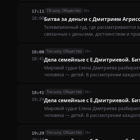
ТВ-шоу, Общество
16+
17:11
18:00
Битва за деньги с Дмитрием Агрис
Телевизионный суд, где рассматриваются к
связанные с деньгами, достоинством и пра
Ток-шоу, Общество
16+
18:00
18:41
Дела семейные с Е.Дмитриевой. Би
Мировой судья Елена Дмитриева разбирает 
человека — детей. В рассмотрении каждог
истец или ответчик
Ток-шоу, Общество
16+
18:41
19:29
Дела семейные с Е.Дмитриевой. Би
Мировой судья Елена Дмитриева разбирает 
человека — детей. В рассмотрении каждог
истец или ответчик
Ток-шоу, Общество
16+
19:29