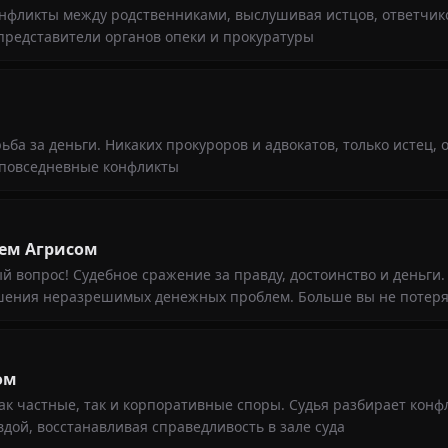
онфликты между родственниками, выслушивая истцов, ответчик
представители органов опеки и прокуратуры
ьба за деньги. Никаких прокуроров и адвокатов, только истец, 
 повседневные конфликты
ием Агрисом
вопрос! Судебное сражение за правду, достоинство и деньги.
шения неразрешимых денежных проблем. Больше вы не потеря
ом
ак частные, так и корпоративные споры. Судья разбирает конф
вдой, восстанавливая справедливость в зале суда