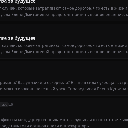
тва за будущее
случаи, которые затрагивают самое дорогое, что есть в жизни
о дела Елене Дмитриевой предстоит принять верное решение: 
тва за будущее
случаи, которые затрагивают самое дорогое, что есть в жизни
о дела Елене Дмитриевой предстоит принять верное решение: 
романа? Вас унизили и оскорбили? Вы не в силах укрощать стр
и можно извлечь полезный урок. Справедливая Елена Кутьина 
ртаж
16+
онфликты между родственниками, выслушивая истцов, ответчик
представители органов опеки и прокуратуры