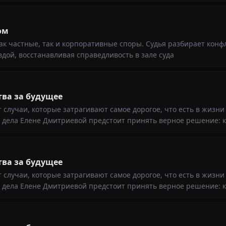
ом
ак частные, так и корпоративные споры. Судья разбирает конф
вдой, восстанавливая справедливость в зале суда
тва за будущее
случаи, которые затрагивают самое дорогое, что есть в жизни
о дела Елене Дмитриевой предстоит принять верное решение: 
тва за будущее
случаи, которые затрагивают самое дорогое, что есть в жизни
о дела Елене Дмитриевой предстоит принять верное решение: 