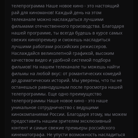
разгребать гаражи
телепрограмма Наше новое кино - это настоящий
рай для киноманов! Каждый день на этом
телеканале можно наслаждаться лучшими
фильмами отечественного производства. Благодаря
нашей программе, ты всегда будешь в курсе самых
свежих кинопремьер и сможешь насладиться
лучшими работами российских режиссеров.
Наслаждайся великолепной графикой, высоким
качеством видео и удобной системой подбора
фильмов! На нашем телеканале ты можешь найти
фильмы на любой вкус: от романтических комедий
до драматических историй. Мы уверены, что ты не
останешься равнодушным после просмотра нашей
телепрограммы. Еще одно преимущество
телепрограммы Наше новое кино - это наше
уникальное сотрудничество с ведущими
кинокомпаниями России. Благодаря этому, мы можем
предоставить нашим зрителям эксклюзивный
контент и самые свежие премьеры российского
кинематографа. Не упусти возможность насладиться