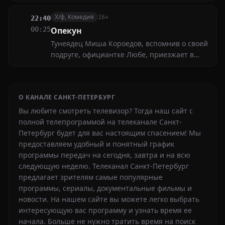
Х/ф, Комедия
16+
22:40
00:25
Опекун
Тунеядец Миша Короедов, вспомнив о своей
подруге, официантке Любе, приезжает в
южный город. Но Люба не собирается
кормить бездельника и определяет его
опекуном к одинокой старушке
О КАНАЛЕ САНКТ-ПЕТЕРБУРГ
Вы любите смотреть телевизор? Тогда наш сайт с
полной телепрограммой на телеканале Санкт-
Петербург будет для вас настоящим спасением! Мы
предоставляем удобный и понятный график
программы передач на сегодня, завтра и на всю
следующую неделю. Телеканал Санкт-Петербург
предлагает зрителям самые популярные
программы, сериалы, документальные фильмы и
новости. На нашем сайте вы можете легко выбрать
интересующую вас программу и узнать время ее
начала. Больше не нужно тратить время на поиск