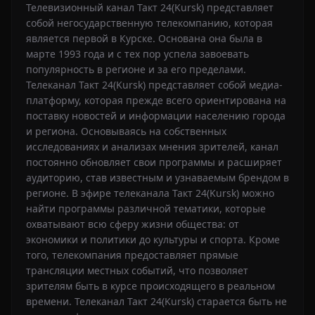
Телевизионный канал Такт 24(Kursk) представляет
собой негосударственную телекомпанию, которая
является первой в Курске. Основана она была в
марте 1993 года и с тех пор успела завоевать
популярность в регионе и за его пределами.
Телеканал Такт 24(Kursk) представляет собой медиа-
платформу, которая прежде всего ориентирована на
поставку новостей и информации населению города
и региона. Основываясь на собственных
исследованиях и анализах мнения зрителей, канал
постоянно обновляет свои программы и расширяет
аудиторию, став известным и узнаваемым брендом в
регионе. В эфире телеканала Такт 24(Kursk) можно
найти программы различной тематики, которые
охватывают всю сферу жизни общества: от
экономики и политики до культуры и спорта. Кроме
того, телекомпания предоставляет прямые
трансляции местных событий, что позволяет
зрителям быть в курсе происходящего в реальном
времени. Телеканал Такт 24(Kursk) старается быть не