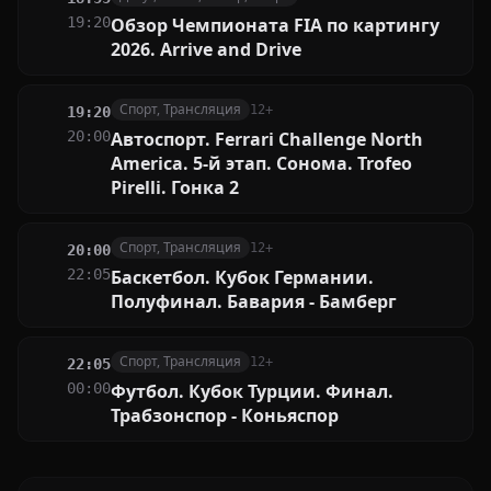
19:20
Обзор Чемпионата FIA по картингу
2026. Arrive and Drive
Спорт, Трансляция
12+
19:20
20:00
Автоспорт. Ferrari Challenge North
America. 5-й этап. Сонома. Trofeo
Pirelli. Гонка 2
Спорт, Трансляция
12+
20:00
22:05
Баскетбол. Кубок Германии.
Полуфинал. Бавария - Бамберг
Спорт, Трансляция
12+
22:05
00:00
Футбол. Кубок Турции. Финал.
Трабзонспор - Коньяспор