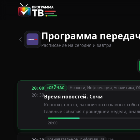
Программа передач 
Расписание на сегодня и завтра
СЕЙЧАС
Новости, Информация, Аналитика, О
20:00
20:30
Время новостей. Сочи
Коротко, сжато, лаконично о главных соб
Главные события прошедшей недели, анал
20:00
Познавательное, Информация
12+