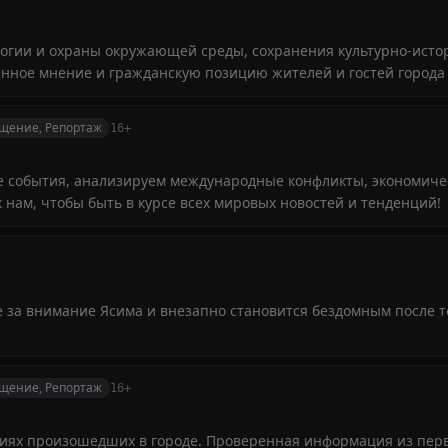
огии и охраны окружающей среды, сохранения культурно-исто
нное мнение и гражданскую позицию жителей и гостей города
ещение, Репортаж
16+
е события, анализируем международные конфликты, экономиче
нам, чтобы быть в курсе всех мировых новостей и тенденций!
 за внимание Ясима и внезапно становится бездомным после то
ещение, Репортаж
16+
ытиях произошедших в городе. Проверенная информация из пер