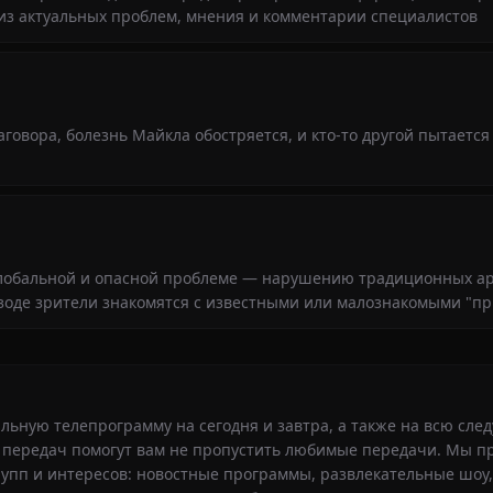
из актуальных проблем, мнения и комментарии специалистов
аговора, болезнь Майкла обостряется, и кто-то другой пытается
лобальной и опасной проблеме — нарушению традиционных а
зоде зрители знакомятся с известными или малознакомыми "
альную телепрограмму на сегодня и завтра, а также на всю сл
передач помогут вам не пропустить любимые передачи. Мы п
рупп и интересов: новостные программы, развлекательные шоу