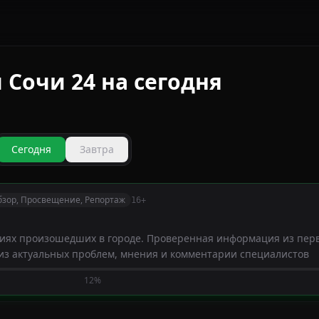
Сочи 24 на сегодня
Сегодня
Завтра
бзор, Просвещение, Репортаж
16+
ытиях произошедших в городе. Проверенная информация из пер
из актуальных проблем, мнения и комментарии специалистов
12%