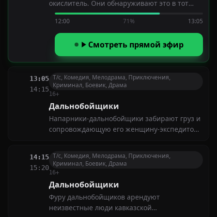
окислитель. Они обнаруживают это в тот
момент, когда цистерна уже готова
12:00
71%
13:05
взорваться. На помощь приходят пожарные
и сотрудники МЧС
Смотреть прямой эфир
Т/с, Комедия, Мелодрама, Приключения,
13:05
Криминал, Боевик, Драма
14:15
16+
Дальнобойщики
Напарники-дальнобойщики забирают груз и
сопровождающую его женщину-экспедитора
Марину с места аварии на шоссе, где
погибли два водителя. По пути Марина
Т/с, Комедия, Мелодрама, Приключения,
14:15
рассказывает им страшные истории об
Криминал, Боевик, Драма
15:20
убийстве на трассе водителей
16+
Дальнобойщики
Фуру дальнобойщиков арендуют
неизвестные люди кавказской