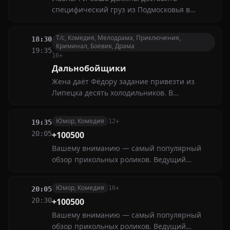
специфический груз из Подмосковья в
Ростов-на-Дону. В сопровождении
ветеринара они везут козла редкой породы
Т/с, Комедия, Мелодрама, Приключения,
18:30
по кличке Боря для спаривания. На первый
Криминал, Боевик, Драма
19:35
взгляд, спокойная поездка оказывается
16+
настоящим испытанием
Дальнобойщики
Жена даёт Фёдору задание привезти из
Липецка десять холодильников. В
придорожной забегаловке населённого
пункта Лебедянь Фёдор "западает" на
Юмор, Комедия
12+
19:35
официантку Зину
20:05
+100500
Вашему вниманию — самый популярный
обзор прикольных роликов. Ведущий
находит в интернете самые безумные видео
и смешно комментирует их
Юмор, Комедия
16+
20:05
20:30
+100500
Вашему вниманию — самый популярный
обзор прикольных роликов. Ведущий