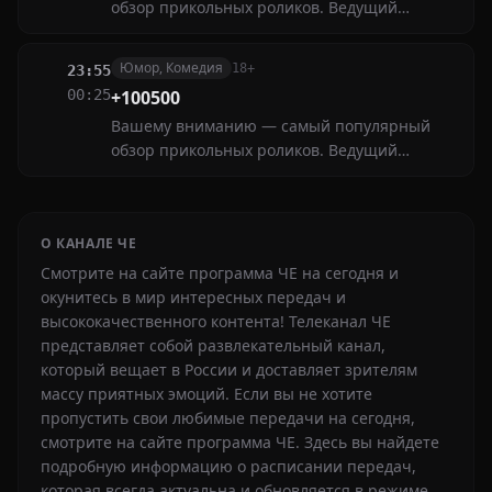
обзор прикольных роликов. Ведущий
находит в интернете самые безумные видео
и смешно комментирует их
Юмор, Комедия
18+
23:55
00:25
+100500
Вашему вниманию — самый популярный
обзор прикольных роликов. Ведущий
находит в интернете самые безумные видео
и смешно комментирует их
О КАНАЛЕ ЧЕ
Смотрите на сайте программа ЧЕ на сегодня и
окунитесь в мир интересных передач и
высококачественного контента! Телеканал ЧЕ
представляет собой развлекательный канал,
который вещает в России и доставляет зрителям
массу приятных эмоций. Если вы не хотите
пропустить свои любимые передачи на сегодня,
смотрите на сайте программа ЧЕ. Здесь вы найдете
подробную информацию о расписании передач,
которая всегда актуальна и обновляется в режиме