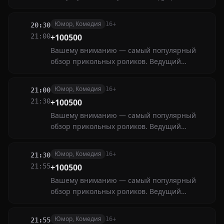
находит в интернете самые безумные видео
и смешно комментирует их
Юмор, Комедия
16+
20:30
21:00
+100500
Вашему вниманию — самый популярный
обзор прикольных роликов. Ведущий
находит в интернете самые безумные видео
и смешно комментирует их
Юмор, Комедия
16+
21:00
21:30
+100500
Вашему вниманию — самый популярный
обзор прикольных роликов. Ведущий
находит в интернете самые безумные видео
и смешно комментирует их
Юмор, Комедия
16+
21:30
21:55
+100500
Вашему вниманию — самый популярный
обзор прикольных роликов. Ведущий
находит в интернете самые безумные видео
и смешно комментирует их
Юмор, Комедия
16+
21:55