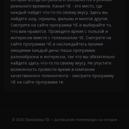
реального времени. Канал ЧЕ - это место, где
каждый найдет что-то по своему вкусу. Здесь вы
найдете шоу, сериалы, фильмы и многое другое.
Смотрите на сайте программа ЧЕ и выбирайте то,
что вам нравится. Проведите время с пользой и
интересом вместе с телеканалом ЧЕ. Смотрите на
сайте программа ЧЕ и наслаждайтесь яркими
эмоциями каждый день! Наша программа
разнообразна и интересна, так что вы обязательно
найдете здесь что-то по своему вкусу. Не упустите
возможность провести время в компании
качественного телеконтента - смотрите программу
ЧЕ на сайте программа тв
© 2026 Программа ТВ — расписание телепередач на сегодня