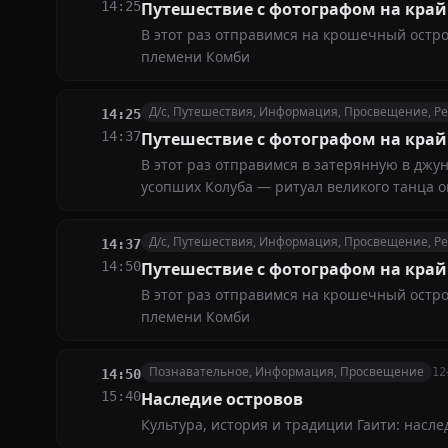
14:25
Путешествие с фотографом на край
В этот раз отправимся на крошечный остр
племени Комби
Д/с, Путешествия, Информация, Просвещение, Р
14:25
14:37
Путешествие с фотографом на край
В этот раз отправимся в затерянную в джу
усопших Колуба — ритуал великого танца о
Д/с, Путешествия, Информация, Просвещение, Р
14:37
14:50
Путешествие с фотографом на край
В этот раз отправимся на крошечный остр
племени Комби
Познавательное, Информация, Просвещение
12
14:50
15:40
Наследие островов
Культура, история и традиции Гаити: насл