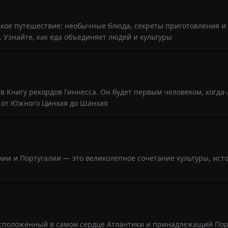
ское путешествие: необычные блюда, секреты приготовления и
. Узнайте, как еда объединяет людей и культуры
в Книгу рекордов Гиннесса. Он будет первым человеком, когда
 от Южного Цинхая до Шанхая
ии и Португалии — это великолепное сочетание культуры, ист
асположенный в самом сердце Атлантики и принадлежащий Пор