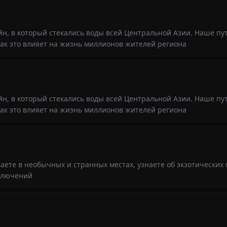
йн, в который стекались воды всей Центральной Азии. Наше п
 как это влияет на жизнь миллионов жителей региона
йн, в который стекались воды всей Центральной Азии. Наше п
 как это влияет на жизнь миллионов жителей региона
+
ете в необычных и странных местах, узнаете об экзотических
иключений