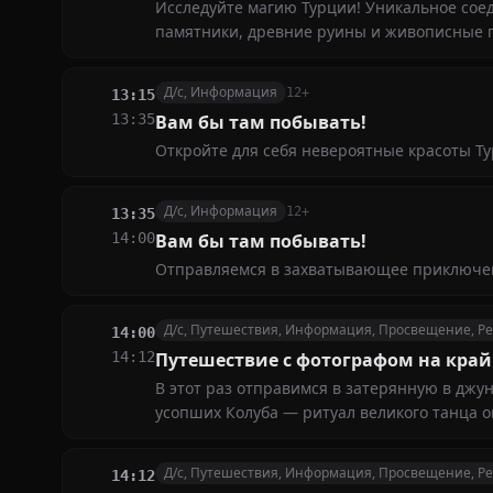
Исследуйте магию Турции! Уникальное сое
памятники, древние руины и живописные 
Д/с, Информация
12+
13:15
13:35
Вам бы там побывать!
Откройте для себя невероятные красоты Ту
Д/с, Информация
12+
13:35
14:00
Вам бы там побывать!
Отправляемся в захватывающее приключен
Д/с, Путешествия, Информация, Просвещение, Р
14:00
14:12
Путешествие с фотографом на край
В этот раз отправимся в затерянную в джу
усопших Колуба — ритуал великого танца о
Д/с, Путешествия, Информация, Просвещение, Р
14:12