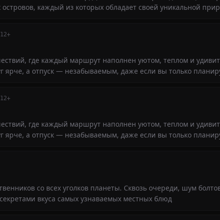
х островов, каждый из которых обладает своей уникальной при
12+
ествий, где каждый маршрут наполнен уютом, теплом и удив
уг ярче, а отпуск — незабываемым, даже если вы только планир
12+
ествий, где каждый маршрут наполнен уютом, теплом и удив
уг ярче, а отпуск — незабываемым, даже если вы только планир
венников со всех уголков планеты. Сквозь очереди, шум болто
секретами вкуса самых узнаваемых местных блюд