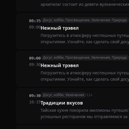
архипелаг состоит из девяти вулканически
атмосферой
Досуг, хобби, Просвещение, Увлечения, Природа
08:35
09:00
Нежный трэвел
Погрузитесь в атмосферу неспешных путеш
открытиями. Узнайте, как сделать свой дос
Досуг, хобби, Просвещение, Увлечения, Природа
09:00
09:30
Нежный трэвел
Погрузитесь в атмосферу неспешных путеш
открытиями. Узнайте, как сделать свой дос
Досуг, хобби, Увлечения
12+
09:30
10:15
Традиции вкусов
Тайская кухня покорила миллионы путешест
успешных ресторанов мы отправляемся за 