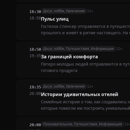
приключения
Досуг, хобби, Увлечения
12+
18:30
18:50
Пульс улиц
Гостелоа Спенсер отправляется в путешест
прошлого и живёт в ритме настоящего. На е
приключения
Досуг, хобби, Путешествия, Информация
12+
18:50
19:35
За границей комфорта
Пятеро молодых людей отправляются в пут
готового продукта
Досуг, хобби, Увлечения
12+
19:35
20:00
Истории удивительных отелей
Семейные истории о том, как создавались 
которые помогли им построить уникальны
Познавательное, Путешествия, Информация
12
20:00