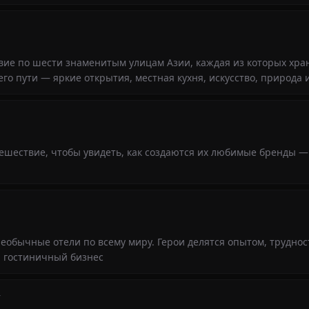
вие по шести знаменитым улицам Азии, каждая из которых хра
го пути — яркие открытия, местная кухня, искусство, природа 
ешествие, чтобы увидеть, как создаются их любимые бренды —
необычные отели по всему миру. Герои делятся опытом, труднос
й гостиничный бизнес
+