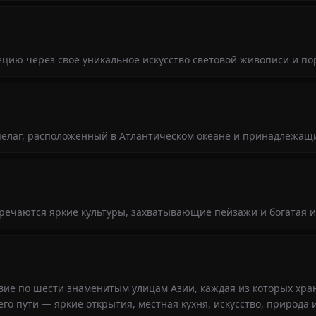
ию через своё уникальное искусство световой живописи и по
пелаг, расположенный в Атлантическом океане и принадлежа
тречаются яркие культуры, захватывающие пейзажи и богатая 
вие по шести знаменитым улицам Азии, каждая из которых хра
го пути — яркие открытия, местная кухня, искусство, природа 