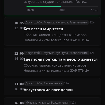
искусства в студии телеканала. Гости
рассказывают о себе в сопровождении
10:00
48%
10:45
прекрасных песен
Досуг, хобби, Музыка, Культура, Развлечения
12+
10:45
12:00
Без песен мир тесен
Сборник клипов, концертных номеров.
Новинки и хиты телеканала ЖАР ПТИЦА
Досуг, хобби, Музыка, Культура, Развлечения
12+
12:00
14:00
Где песня поётся, там весело живётся
Сборник клипов, концертных номеров.
Новинки и хиты телеканала ЖАР ПТИЦА
Досуг, хобби, Развлечения
12+
14:00
16:00
Августовские посиделки
Музыка, Культура, Развлечения
12+
16:00