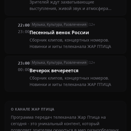
Зрителей ждут захватывающие
выступления, живой звук и атмосфера
праздника. Энергетика сцены, талант
исполнителей и мощная подача делают этот
Музыка, Культура, Развлечения
12+
22:00
концерт по-настоящему незабываемым
23:00
Песенный венок России
Сборник клипов, концертных номеров.
Новинки и хиты телеканала ЖАР ПТИЦА
Музыка, Культура, Развлечения
12+
23:00
00:00
Вечерок вечереется
Сборник клипов, концертных номеров.
Новинки и хиты телеканала ЖАР ПТИЦА
О КАНАЛЕ ЖАР ПТИЦА
Программа передач телеканала Жар Птица на
сегодня - это уникальный контент, который
позволяет зрителям окунуться в мир разнообразных