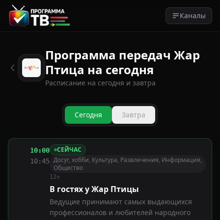
Каналы
Программа передач Жар
Птица на сегодня
Расписание на сегодня и завтра
Сегодня
Завтра
СЕЙЧАС
10:00
Досуг, хобби, Культура, Развлечения, Информация,
10:45
Общество
12+
В гостях у Жар Птицы
Ведущие принимают самых выдающихся
профессионалов и любителей народного