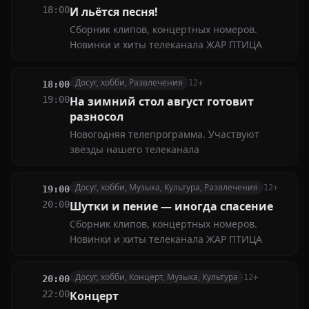
18:00
И льётся песня!
Сборник клипов, концертных номеров.
Новинки и хиты телеканала ЖАР ПТИЦА
Досуг, хобби, Развлечения
12+
18:00
19:00
На зимний стол август готовит
разносол
Новогодняя телепрограмма. Участвуют
звёзды нашего телеканала
Досуг, хобби, Музыка, Культура, Развлечения
12+
19:00
20:00
Шутки и пение — иногда спасение
Сборник клипов, концертных номеров.
Новинки и хиты телеканала ЖАР ПТИЦА
Досуг, хобби, Концерт, Музыка, Культура
12+
20:00
22:00
Концерт