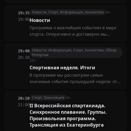
Новости, Спорт, Информация, Аналитика
0+
19:35
19:40
Новости
Программа о важнейших событиях в мире
спорта. Оперативно и достоверно мы
рассказываем о том, что произошло в
спортивной жизни, знакомим со свежей
Новости, Информация, Спорт, Аналитика, Обзор,
19:40
информацией, поступившей от наших
Репортаж
20:10
корреспондентов и по каналам
12+
информагентств
Спортивная неделя. Итоги
В программе мы рассмотрим самые
значимые события прошедшей недели: от
громких побед до драматичных поражений.
Мы проанализируем выступления ведущих
Спорт, Трансляция
6+
20:10
спортсменов и команд, разберём ключевые
21:00
II Всероссийская спартакиада.
моменты матчей и поделимся своим
Синхронное плавание. Группы.
мнением
Произвольная программа.
Трансляция из Екатеринбурга