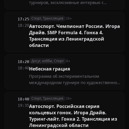
турниров, эксклюзивные интервью с
выдающимися спортсменами и самые
интересные истории из жизни российских
Спорт, Трансляция
16+
17:25
команд
18:20
Автоспорт. Чемпионат России. Игора
Драйв. SMP Formula 4. Гонка 4.
Трансляция из Ленинградской
области
Досуг, хобби, Спорт
6+
18:20
18:40
Небесная грация
Программа об экспериментальном
международном турнире по художественной
гимнастике "Небесная грация". Зрители
смогут насладиться красотой и
Спорт, Трансляция
16+
18:40
динамичностью номеров, а также услышать
19:35
Автоспорт. Российская серия
мнения авторитетных специалистов
кольцевых гонок. Игора Драйв.
Туринг-лайт. Гонка 2. Трансляция из
Ленинградской области