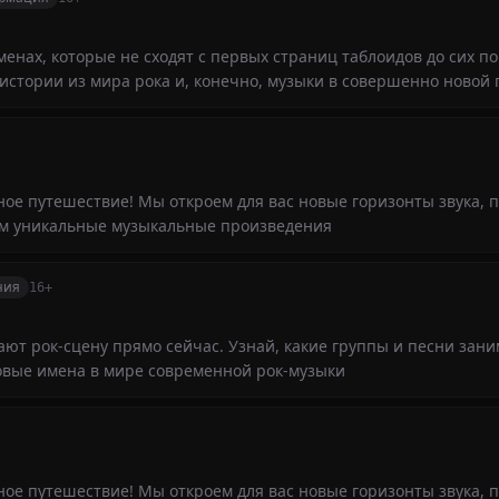
нах, которые не сходят с первых страниц таблоидов до сих пор
истории из мира рока и, конечно, музыки в совершенно новой
ое путешествие! Мы откроем для вас новые горизонты звука, 
м уникальные музыкальные произведения
ния
16+
ют рок-сцену прямо сейчас. Узнай, какие группы и песни зан
овые имена в мире современной рок-музыки
ое путешествие! Мы откроем для вас новые горизонты звука, 