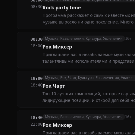
08:00
08:30
Rock party time
Программа расскажет о самых известных име
музыке выросло ни одно поколение. Много 
Музыка, Развлечения, Культура, Увлечения
16+
08:30
18:00
Рок Миксер
Приглашаем вас в незабываемое музыкальн
талантливыми исполнителями и представи
Музыка, Рок, Чарт, Культура, Развлечения, Увлече
18:00
18:40
Рок Чарт
Топ-10 лучших композиций, которые взрыва
лидирующие позиции, и открой для себя н
Музыка, Развлечения, Культура, Увлечения
16+
18:40
22:00
Рок Миксер
Приглашаем вас в незабываемое музыкальн