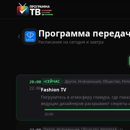
Программа передач 
Расписание на сегодня и завтра
СЕЙЧАС
Другое, Информация, Общество, Реп
20:00
22:00
Fashion TV
Погрузитесь в атмосферу гламура, где пок
ведущих дизайнеров раскрывают секреты и
20:00
Другое, Информация, Общество, Репортаж
3+