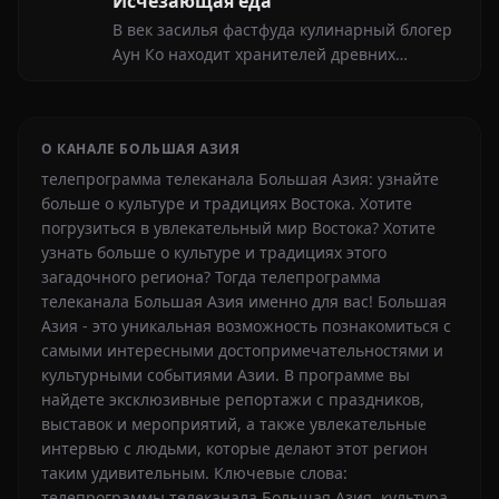
Исчезающая еда
В век засилья фастфуда кулинарный блогер
Аун Ко находит хранителей древних
рецептов национальной кухни Китая
О КАНАЛЕ БОЛЬШАЯ АЗИЯ
телепрограмма телеканала Большая Азия: узнайте
больше о культуре и традициях Востока. Хотите
погрузиться в увлекательный мир Востока? Хотите
узнать больше о культуре и традициях этого
загадочного региона? Тогда телепрограмма
телеканала Большая Азия именно для вас! Большая
Азия - это уникальная возможность познакомиться с
самыми интересными достопримечательностями и
культурными событиями Азии. В программе вы
найдете эксклюзивные репортажи с праздников,
выставок и мероприятий, а также увлекательные
интервью с людьми, которые делают этот регион
таким удивительным. Ключевые слова:
телепрограммы телеканала Большая Азия, культура