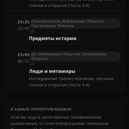
поиски и открытия (Часть 3-я)
Познавательное, Информация, Общество,
23:25
Просвещение, Репортаж
23:43
12+
Предметы истории
Д/с, Информация, Общество, Просвещение,
23:43
Репортаж
00:27
12+
Люди и метамиры
Исследование границ познания, научные
поиски и открытия (Часть 4-я)
О КАНАЛЕ ПЕРПЕТУУМ МОБИЛЕ
Если вы ищете качественное телевизионное
развлечение, то телетелепрограмма телеканала