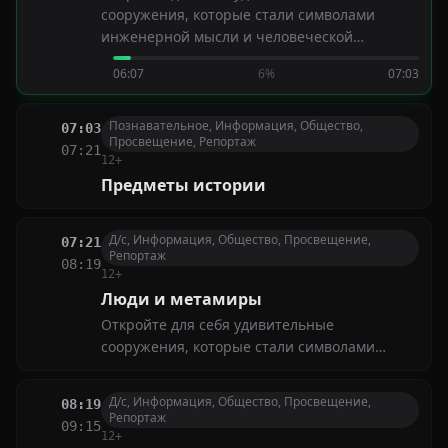
сооружения, которые стали символами
инженерной мысли и человеческой
креативности (Часть 1-я)
06:07
6%
07:03
Познавательное, Информация, Общество,
07:03
Просвещение, Репортаж
07:21
12+
Предметы истории
Д/с, Информация, Общество, Просвещение,
07:21
Репортаж
08:19
12+
Люди и метамиры
Откройте для себя удивительные
сооружения, которые стали символами
инженерной мысли и человеческой
креативности (Часть 2-я)
Д/с, Информация, Общество, Просвещение,
08:19
Репортаж
09:15
12+