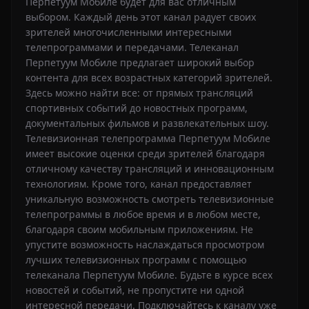
Перпетуум Мобиле будет для вас отличным
выбором. Каждый день этот канал радует своих
зрителей многочисленными интересными
телепрограммами и передачами. Телеканал
Перпетуум Мобиле предлагает широкий выбор
контента для всех возрастных категорий зрителей.
Здесь можно найти все: от прямых трансляций
спортивных событий до новостных программ,
документальных фильмов и развлекательных шоу.
Телевизионная телепрограмма Перпетуум Мобиле
имеет высокие оценки среди зрителей благодаря
отличному качеству трансляций и инновационным
технологиям. Кроме того, канал предоставляет
уникальную возможность смотреть телевизионные
телепрограммы в любое время и в любом месте,
благодаря своим мобильным приложениям. Не
упустите возможность наслаждаться просмотром
лучших телевизионных программ с помощью
телеканала Перпетуум Мобиле. Будьте в курсе всех
новостей и событий, не пропустите ни одной
интересной передачи. Подключайтесь к каналу уже