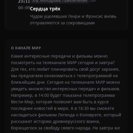
Х/ф, Мелодрама, Приключения
16+
23:11
00:09
Сeрдца тpёх
Чудом уцелевшие Генри и Фрэнсис вновь
отправляются за сокровищами
О КАНАЛЕ МИР
Какие интересные передачи и фильмы можно
посмотреть на телеканале МИР сегодня и завтра?
Для тех, кто любит планировать свой досуг заранее,
мы предлагаем ознакомиться с телепрограммой на
ближайшие дни. Сегодня на телеканале МИР можно
увидеть множество интересных передач и фильмов.
Например, в 14:00 будет показана телепрограмма
Вести-Мир, которая позволит вам быть в курсе
последних новостей в мире. А в 16:30 вы сможете
насладиться фильмом Легенда о Коловрате, который
расскажет историю древнерусского воина,
борющегося за свободу своего народа. На завтра же