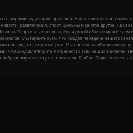
ан на широкую аудиторию зрителей. Наша телетелепрограмма п
 новости, развлечения, спорт, фильмы и многое другое. На кан
Новости, Спортивные новости, Культурный обзор и многие друг
сериалов. Мы гарантируем, что каждая передача нашего канал
могли наслаждаться просмотром. Мы постоянно обновляем нашу
и, чтобы удовлетворить потребности всех наших зрителей. Не
знообразному контенту на телеканале БелРос. Подключитесь к 