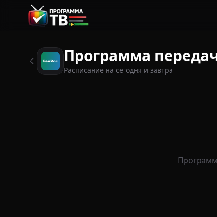
Программа передач
Расписание на сегодня и завтра
Программ