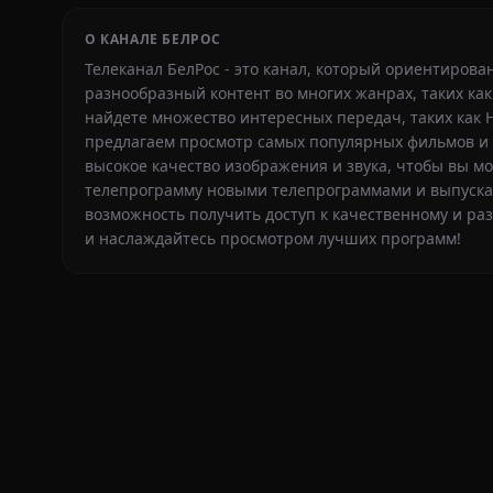
О КАНАЛЕ БЕЛРОС
Телеканал БелРос - это канал, который ориентиров
разнообразный контент во многих жанрах, таких как
найдете множество интересных передач, таких как 
предлагаем просмотр самых популярных фильмов и 
высокое качество изображения и звука, чтобы вы 
телепрограмму новыми телепрограммами и выпускам
возможность получить доступ к качественному и ра
и наслаждайтесь просмотром лучших программ!